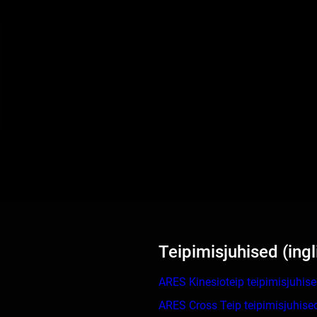
Teipimisjuhised (ingl
ARES Kinesioteip teipimisjuhis
ARES Cross Teip teipimisjuhise