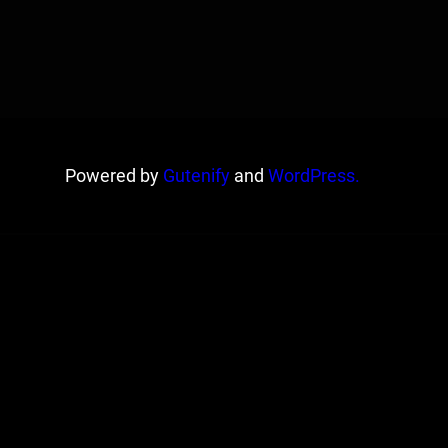
Powered by
Gutenify
and
WordPress.